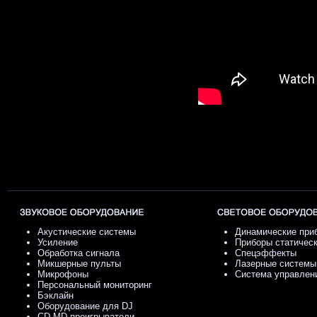
Акустические системы
Динамические при
Усиление
Приборы статичес
Обработка сигнала
Спецэффекты
Микшерные пульты
Лазерные системы
Микрофоны
Система управлен
Персональный мониторинг
Бэклайн
Оборудование для DJ
CD-MD проигрыватели